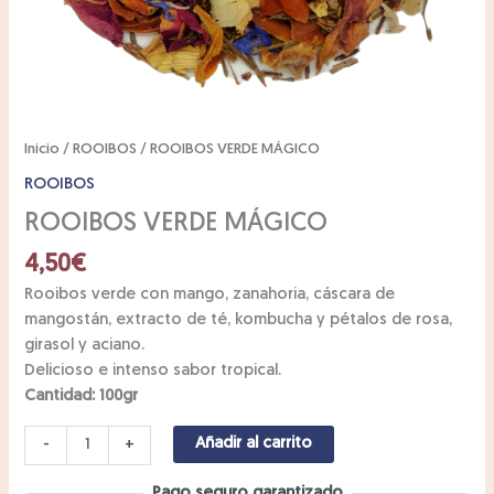
Inicio
/
ROOIBOS
/ ROOIBOS VERDE MÁGICO
ROOIBOS
ROOIBOS VERDE MÁGICO
4,50
€
Rooibos verde con mango, zanahoria, cáscara de
mangostán, extracto de té, kombucha y pétalos de rosa,
girasol y aciano.
Delicioso e intenso sabor tropical.
Cantidad: 100gr
Añadir al carrito
-
+
Pago seguro garantizado