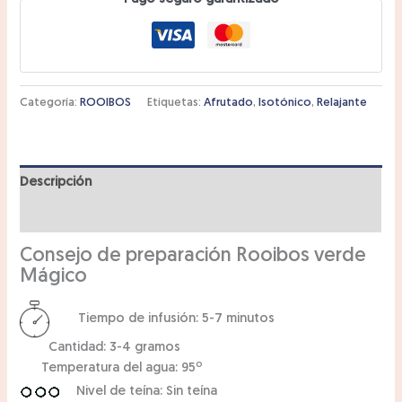
Categoría:
ROOIBOS
Etiquetas:
Afrutado
,
Isotónico
,
Relajante
Descripción
Información adicional
Consejo de preparación Rooibos verde
Mágico
Tiempo de infusión: 5-7 minutos
Cantidad: 3-4 gramos
Temperatura del agua: 95º
Nivel de teína: Sin teína