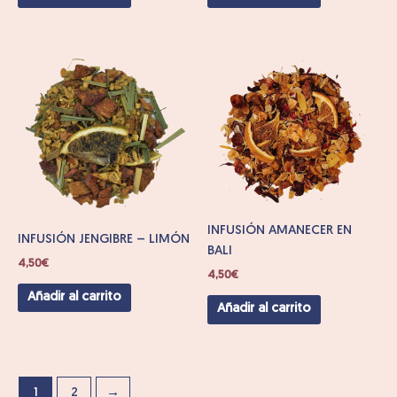
INFUSIÓN AMANECER EN
INFUSIÓN JENGIBRE – LIMÓN
BALI
4,50
€
4,50
€
Añadir al carrito
Añadir al carrito
1
2
→