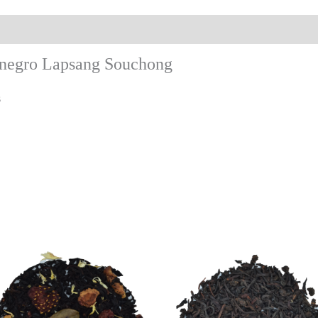
 negro Lapsang Souchong
s