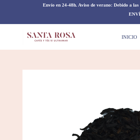
Ir
Envío en 24-48h. Aviso de verano: Debido a las 
al
ENVÍ
contenido
INICIO