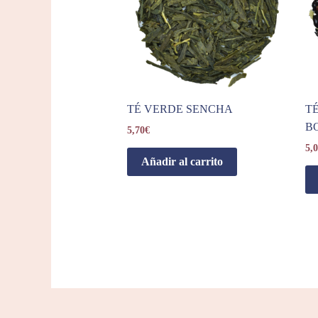
TÉ VERDE SENCHA
T
B
5,70
€
5,
Añadir al carrito