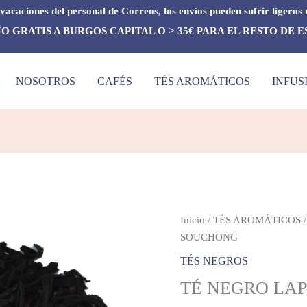
vacaciones del personal de Correos, los envíos pueden sufrir ligeros 
O GRATIS A BURGOS CAPITAL O > 35€ PARA EL RESTO DE 
NOSOTROS
CAFÉS
TÉS AROMÁTICOS
INFUS
TÉ
Inicio
/
TÉS AROMÁTICOS
NEGRO
SOUCHONG
LAPSANG
TÉS NEGROS
SOUCHONG
TÉ NEGRO LA
cantidad