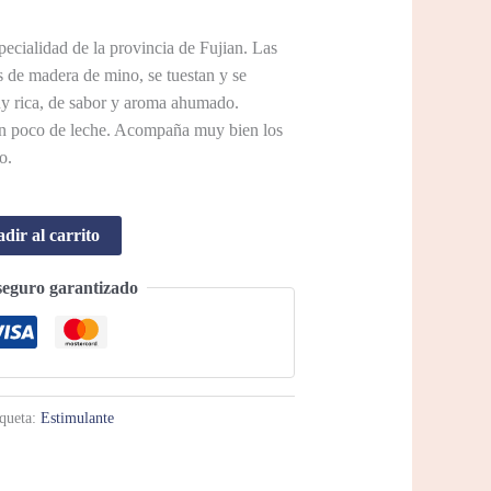
ecialidad de la provincia de Fujian. Las
s de madera de mino, se tuestan y se
muy rica, de sabor y aroma ahumado.
 un poco de leche. Acompaña muy bien los
o.
dir al carrito
seguro garantizado
iqueta:
Estimulante