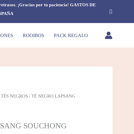
retrasos. ¡Gracias por tu paciencia!
GASTOS DE
Buscar
ESPAÑA
IONES
ROOIBOS
PACK REGALO
/
TÉS NEGROS
/ TÉ NEGRO LAPSANG
PSANG SOUCHONG