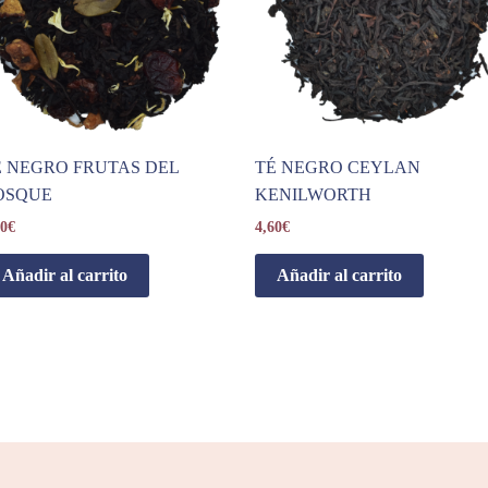
É NEGRO FRUTAS DEL
TÉ NEGRO CEYLAN
OSQUE
KENILWORTH
00
€
4,60
€
Añadir al carrito
Añadir al carrito