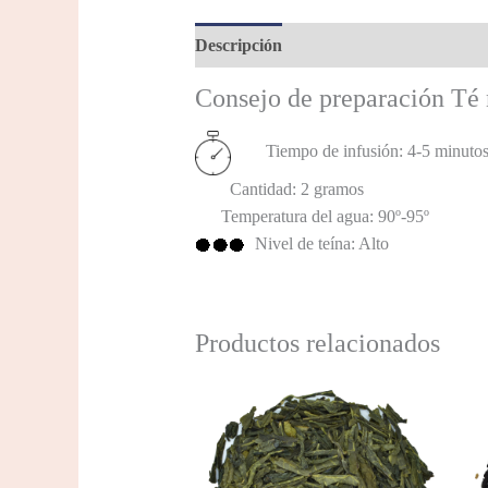
Descripción
Información adicional
Consejo de preparación Té
Tiempo de infusión: 4-5 minuto
Cantidad: 2 gramos
Temperatura del agua: 90º-95º
Nivel de teína: Alto
Productos relacionados