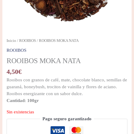
Inicio
/
ROOIBOS
/ ROOIBOS MOKA NATA
ROOIBOS
ROOIBOS MOKA NATA
4,50
€
Rooibos con granos de café, mate, chocolate blanco, semillas de
guaraná, honeybush, trocitos de vainilla y flores de aciano.
Rooibos energizante con un sabor dulce.
Cantidad: 100gr
Sin existencias
Pago seguro garantizado