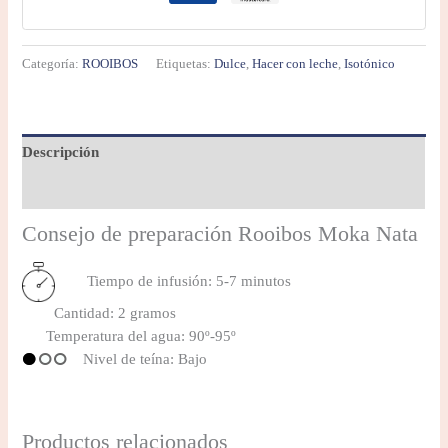
Categoría:
ROOIBOS
Etiquetas:
Dulce
,
Hacer con leche
,
Isotónico
Descripción
Información adicional
Consejo de preparación Rooibos Moka Nata
Tiempo de infusión: 5-7 minutos
Cantidad: 2 gramos
Temperatura del agua: 90º-95º
Nivel de teína: Bajo
Productos relacionados