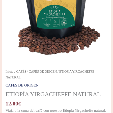
Inicio
/
CAFÉS
/
CAFÉS DE ORIGEN
/ ETIOPÍA YIRGACHEFFE
NATURAL
CAFÉS DE ORIGEN
ETIOPÍA YIRGACHEFFE NATURAL
12,00
€
Viaja a la cuna del
café
con nuestro Etiopía Yirgacheffe natural.