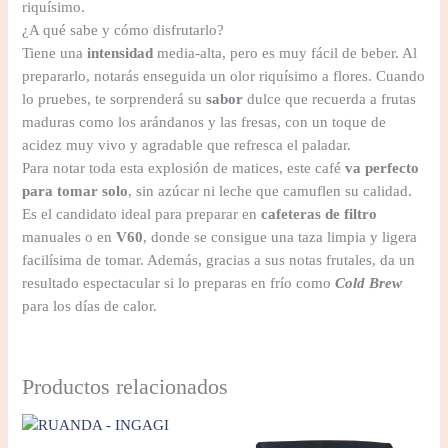
riquísimo.
¿A qué sabe y cómo disfrutarlo?
Tiene una
intensidad
media-alta, pero es muy fácil de beber. Al
prepararlo, notarás enseguida un olor riquísimo a flores. Cuando
lo pruebes, te sorprenderá su
sabor
dulce que recuerda a frutas
maduras como los arándanos y las fresas, con un toque de
acidez muy vivo y agradable que refresca el paladar.
Para notar toda esta explosión de matices, este café
va perfecto
para tomar solo
, sin azúcar ni leche que camuflen su calidad.
Es el candidato ideal para preparar en
cafeteras de filtro
manuales o en
V60
, donde se consigue una taza limpia y ligera
facilísima de tomar. Además, gracias a sus notas frutales, da un
resultado espectacular si lo preparas en frío como
Cold Brew
para los días de calor.
Productos relacionados