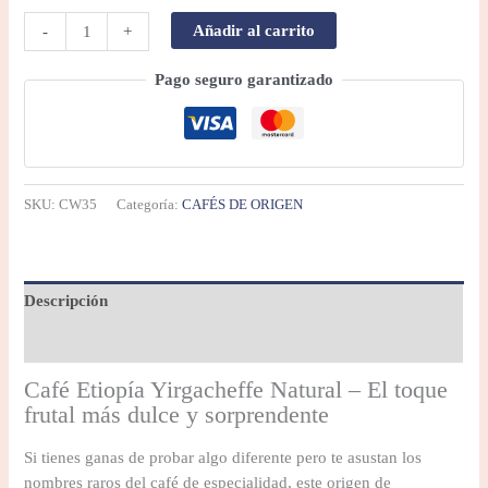
Añadir al carrito
-
+
Pago seguro garantizado
SKU:
CW35
Categoría:
CAFÉS DE ORIGEN
Descripción
Información adicional
Café Etiopía Yirgacheffe Natural – El toque
frutal más dulce y sorprendente
Si tienes ganas de probar algo diferente pero te asustan los
nombres raros del café de especialidad, este origen de