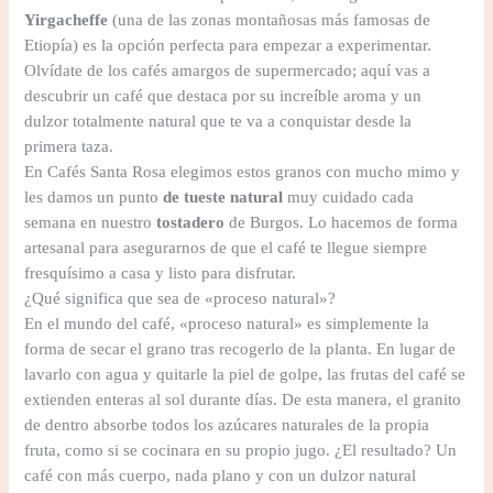
Yirgacheffe
(una de las zonas montañosas más famosas de
Etiopía) es la opción perfecta para empezar a experimentar.
Olvídate de los cafés amargos de supermercado; aquí vas a
descubrir un café que destaca por su increíble aroma y un
dulzor totalmente natural que te va a conquistar desde la
primera taza.
En Cafés Santa Rosa elegimos estos granos con mucho mimo y
les damos un punto
de tueste natural
muy cuidado cada
semana en nuestro
tostadero
de Burgos. Lo hacemos de forma
artesanal para asegurarnos de que el café te llegue siempre
fresquísimo a casa y listo para disfrutar.
¿Qué significa que sea de «proceso natural»?
En el mundo del café, «proceso natural» es simplemente la
forma de secar el grano tras recogerlo de la planta. En lugar de
lavarlo con agua y quitarle la piel de golpe, las frutas del café se
extienden enteras al sol durante días. De esta manera, el granito
de dentro absorbe todos los azúcares naturales de la propia
fruta, como si se cocinara en su propio jugo. ¿El resultado? Un
café con más cuerpo, nada plano y con un dulzor natural