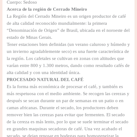
Cuerpo: Sedoso
Acerca de la región de Cerrado Mineiro
La Región del Cerrado Mineiro es un origen productor de café
de alta calidad reconocido mundialmente: la primera
“Denominación de Origen” de Brasil, ubicada en el noroeste del
estado de Minas Gerais.
Tener estaciones bien definidas (un verano caluroso y húmedo y
un invierno agradablemente seco) es una fuerte característica de
la región. Los cafetales se cultivan en zonas con altitudes que
varían entre 800 y 1.300 metros, dando como resultado cafés de
alta calidad y con una identidad única.
PROCESADO NATURAL DEL CAFÉ
Es la forma más económica de procesar el café, y también es
más respetuosa con el medio ambiente. Se recogen las cerezas y
después se secan durante un par de semanas en un patio o en
camas africanas. Durante el secado, los productores deben
remover bien las cerezas para evitar que fermenten. El secado
de la cereza es más lento, por lo que se suele terminar el secado
en grandes maquinas secadoras de café. Una vez acabado el
secado, se dejan reposar en bodegas para homogeneizar la