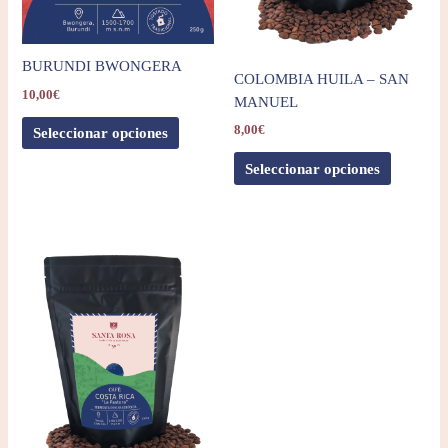
BURUNDI BWONGERA
COLOMBIA HUILA – SAN
10,00
€
MANUEL
8,00
€
Seleccionar opciones
Seleccionar opciones