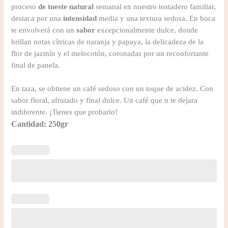
proceso
de tueste natural
semanal en nuestro tostadero familiar,
destaca por una
intensidad
media y una textura sedosa. En boca
te envolverá con un
sabor
excepcionalmente dulce, donde
brillan notas cítricas de naranja y papaya, la delicadeza de la
flor de jazmín y el melocotón, coronadas por un reconfortante
final de panela.
En taza, se obtiene un café sedoso con un toque de acidez. Con
sabor floral, afrutado y final dulce. Un café que n te dejara
indiferente. ¡Tienes que probarlo!
Cantidad: 250gr