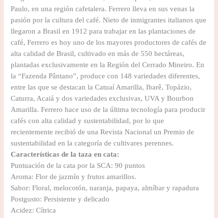
Paulo, en una región cafetalera. Ferrero lleva en sus venas la
pasión por la cultura del café. Nieto de inmigrantes italianos que
llegaron a Brasil en 1912 para trabajar en las plantaciones de
café, Ferrero es hoy uno de los mayores productores de cafés de
alta calidad de Brasil, cultivado en más de 550 hectáreas,
plantadas exclusivamente en la Región del Cerrado Mineiro. En
la “Fazenda Pântano”, produce con 148 variedades diferentes,
entre las que se destacan la Catuaí Amarilla, Ibarê, Topázio,
Caturra, Acaiá y dos variedades exclusivas, UVA y Bourbon
Amarilla. Ferrero hace uso de la última tecnología para producir
cafés con alta calidad y sustentabilidad, por lo que
recientemente recibió de una Revista Nacional un Premio de
sustentabilidad en la categoría de cultivares perennes.
Características de la taza en cata:
Puntuación de la cata por la SCA: 90 puntos
Aroma: Flor de jazmín y frutos amarillos.
Sabor: Floral, melocotón, naranja, papaya, almíbar y rapadura
Postgusto: Persistente y delicado
Acidez: Cítrica