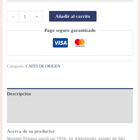
Añadir al carrito
-
+
Pago seguro garantizado
Categoría:
CAFÉS DE ORIGEN
Descripción
Información adicional
Valoraciones (0)
Acerca de su productor
Wagner Ferrero nació en 1956, en Altinópolis, estado de São