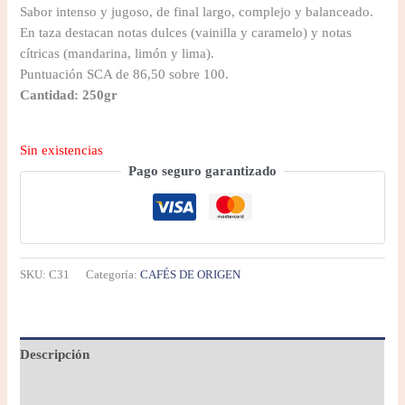
Sabor intenso y jugoso, de final largo, complejo y balanceado.
En taza destacan notas dulces (vainilla y caramelo) y notas
cítricas (mandarina, limón y lima).
Puntuación SCA de 86,50 sobre 100.
Cantidad: 250gr
Sin existencias
Pago seguro garantizado
SKU:
C31
Categoría:
CAFÉS DE ORIGEN
Descripción
Información adicional