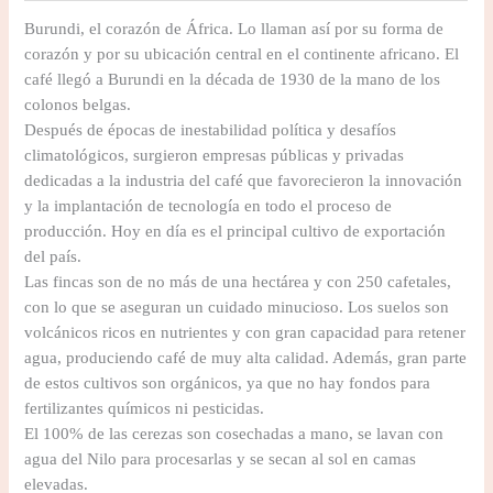
Burundi, el corazón de África. Lo llaman así por su forma de
corazón y por su ubicación central en el continente africano. El
café llegó a Burundi en la década de 1930 de la mano de los
colonos belgas.
Después de épocas de inestabilidad política y desafíos
climatológicos, surgieron empresas públicas y privadas
dedicadas a la industria del café que favorecieron la innovación
y la implantación de tecnología en todo el proceso de
producción. Hoy en día es el principal cultivo de exportación
del país.
Las fincas son de no más de una hectárea y con 250 cafetales,
con lo que se aseguran un cuidado minucioso. Los suelos son
volcánicos ricos en nutrientes y con gran capacidad para retener
agua, produciendo café de muy alta calidad. Además, gran parte
de estos cultivos son orgánicos, ya que no hay fondos para
fertilizantes químicos ni pesticidas.
El 100% de las cerezas son cosechadas a mano, se lavan con
agua del Nilo para procesarlas y se secan al sol en camas
elevadas.